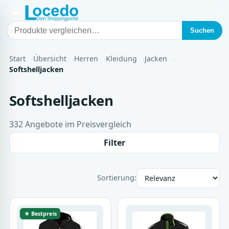
Suchen
Start
Übersicht
Herren
Kleidung
Jacken
Softshelljacken
Softshelljacken
332 Angebote im Preisvergleich
Filter
Sortierung:
★ Bestpreis