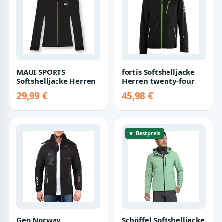
MAUI SPORTS
fortis Softshelljacke
Softshelljacke Herren
Herren twenty-four
29,99 €
45,98 €
★ Bestpreis
Geo Norway
Schöffel Softshelljacke