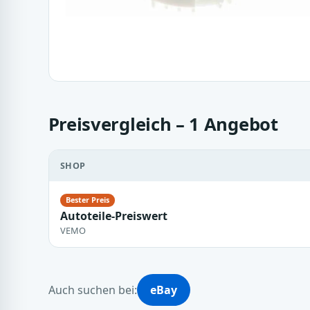
Preisvergleich – 1 Angebot
SHOP
Autoteile-Preiswert
VEMO
Auch suchen bei:
eBay