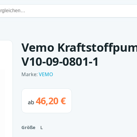
Vemo Kraftstoffpu
V10-09-0801-1
Marke:
VEMO
46,20 €
ab
Größe
L