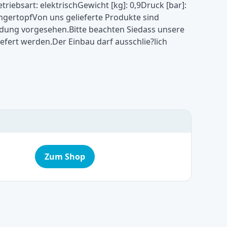
iebsart: elektrischGewicht [kg]: 0,9Druck [bar]:
ingertopfVon uns gelieferte Produkte sind
ung vorgesehen.Bitte beachten Siedass unsere
fert werden.Der Einbau darf ausschlie?lich
Zum Shop