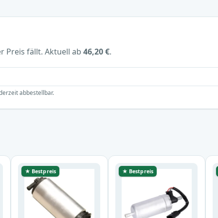
 Preis fällt. Aktuell ab
46,20 €
.
derzeit abbestellbar.
★ Bestpreis
★ Bestpreis