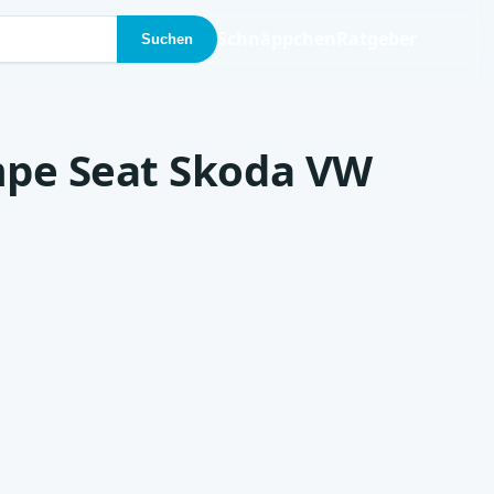
Schnäppchen
Ratgeber
Suchen
mpe Seat Skoda VW