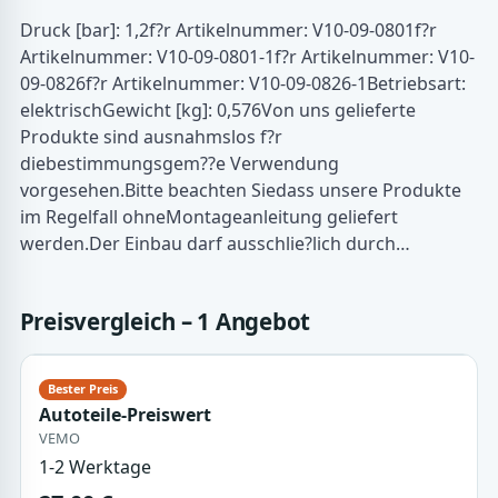
Druck [bar]: 1,2f?r Artikelnummer: V10-09-0801f?r
Artikelnummer: V10-09-0801-1f?r Artikelnummer: V10-
09-0826f?r Artikelnummer: V10-09-0826-1Betriebsart:
elektrischGewicht [kg]: 0,576Von uns gelieferte
Produkte sind ausnahmslos f?r
diebestimmungsgem??e Verwendung
vorgesehen.Bitte beachten Siedass unsere Produkte
im Regelfall ohneMontageanleitung geliefert
werden.Der Einbau darf ausschlie?lich durch…
Preisvergleich – 1 Angebot
Autoteile-Preiswert
VEMO
1-2 Werktage