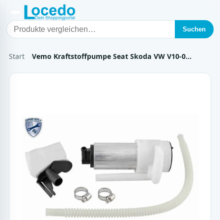
Suchen
Start
Vemo Kraftstoffpumpe Seat Skoda VW V10-0…