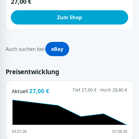
27,00 €
Zum Shop
Auch suchen bei:
eBay
Preisentwicklung
27,00 €
Tief 27,00 € · Hoch 28,80 €
Aktuell
03.07.26
07.08.26