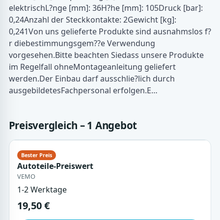
elektrischL?nge [mm]: 36H?he [mm]: 105Druck [bar]:
0,24Anzahl der Steckkontakte: 2Gewicht [kg]:
0,241Von uns gelieferte Produkte sind ausnahmslos f?
r diebestimmungsgem??e Verwendung
vorgesehen.Bitte beachten Siedass unsere Produkte
im Regelfall ohneMontageanleitung geliefert
werden.Der Einbau darf ausschlie?lich durch
ausgebildetesFachpersonal erfolgen.E…
Preisvergleich – 1 Angebot
Autoteile-Preiswert
VEMO
1-2 Werktage
19,50 €