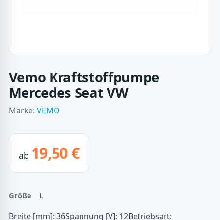
Vemo Kraftstoffpumpe
Mercedes Seat VW
Marke:
VEMO
19,50 €
ab
Größe
L
Breite [mm]: 36Spannung [V]: 12Betriebsart: