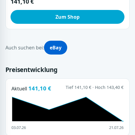
141,10 €
Zum Shop
Auch suchen bei:
eBay
Preisentwicklung
141,10 €
Tief 141,10 € · Hoch 143,40 €
Aktuell
03.07.26
21.07.26