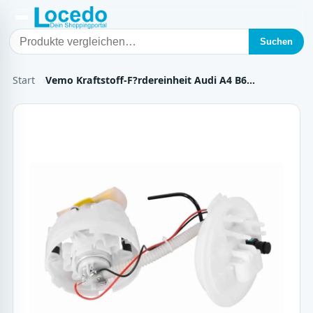
Suchen
Start
Vemo Kraftstoff-F?rdereinheit Audi A4 B6…