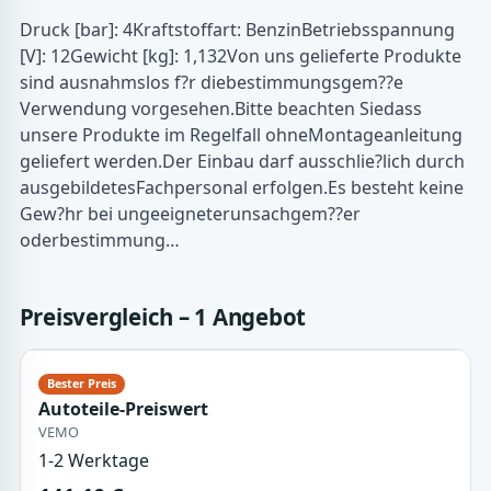
Druck [bar]: 4Kraftstoffart: BenzinBetriebsspannung
[V]: 12Gewicht [kg]: 1,132Von uns gelieferte Produkte
sind ausnahmslos f?r diebestimmungsgem??e
Verwendung vorgesehen.Bitte beachten Siedass
unsere Produkte im Regelfall ohneMontageanleitung
geliefert werden.Der Einbau darf ausschlie?lich durch
ausgebildetesFachpersonal erfolgen.Es besteht keine
Gew?hr bei ungeeigneterunsachgem??er
oderbestimmung…
Preisvergleich – 1 Angebot
Autoteile-Preiswert
VEMO
1-2 Werktage