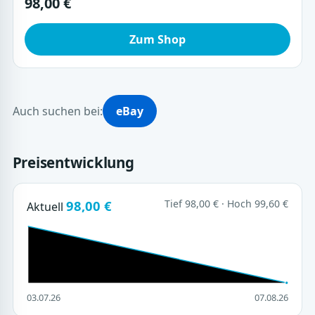
98,00 €
Zum Shop
Auch suchen bei:
eBay
Preisentwicklung
98,00 €
Tief 98,00 € · Hoch 99,60 €
Aktuell
03.07.26
07.08.26