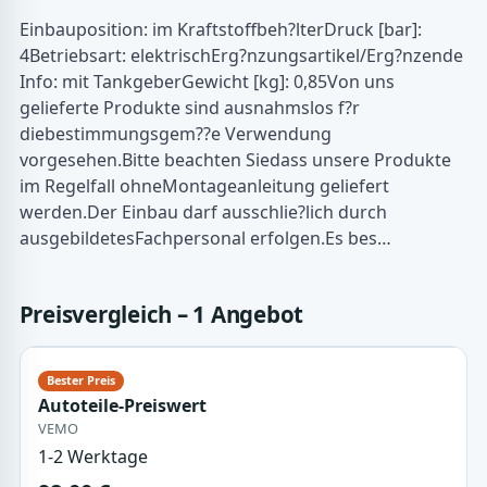
Einbauposition: im Kraftstoffbeh?lterDruck [bar]:
4Betriebsart: elektrischErg?nzungsartikel/Erg?nzende
Info: mit TankgeberGewicht [kg]: 0,85Von uns
gelieferte Produkte sind ausnahmslos f?r
diebestimmungsgem??e Verwendung
vorgesehen.Bitte beachten Siedass unsere Produkte
im Regelfall ohneMontageanleitung geliefert
werden.Der Einbau darf ausschlie?lich durch
ausgebildetesFachpersonal erfolgen.Es bes…
Preisvergleich – 1 Angebot
Autoteile-Preiswert
VEMO
1-2 Werktage