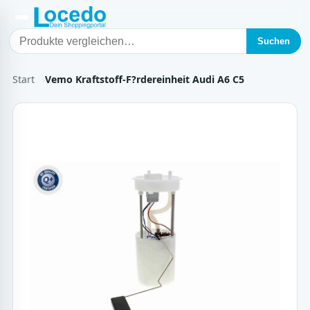
Suchen
Start
Vemo Kraftstoff-F?rdereinheit Audi A6 C5