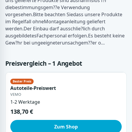
uns gelieferte Produkte sind ausnahmslos f?r
diebestimmungsgem??e Verwendung
vorgesehen.Bitte beachten Siedass unsere Produkte
im Regelfall ohneMontageanleitung geliefert
werden.Der Einbau darf ausschlie?lich durch
ausgebildetesFachpersonal erfolgen.Es besteht keine
Gew?hr bei ungeeigneterunsachgem??er o…
Preisvergleich – 1 Angebot
Autoteile-Preiswert
VEMO
1-2 Werktage
138,70 €
Zum Shop