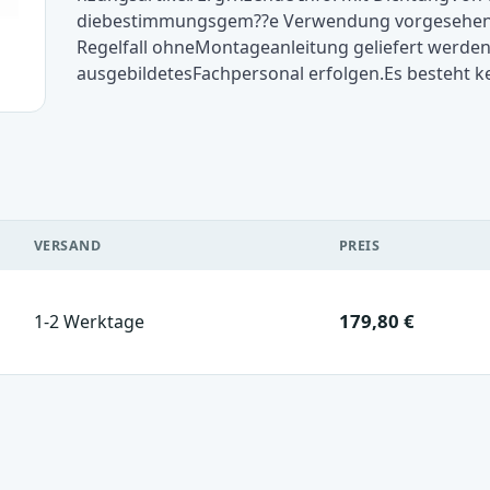
diebestimmungsgem??e Verwendung vorgesehen.B
Regelfall ohneMontageanleitung geliefert werden.
ausgebildetesFachpersonal erfolgen.Es besteht 
VERSAND
PREIS
179,80 €
1-2 Werktage