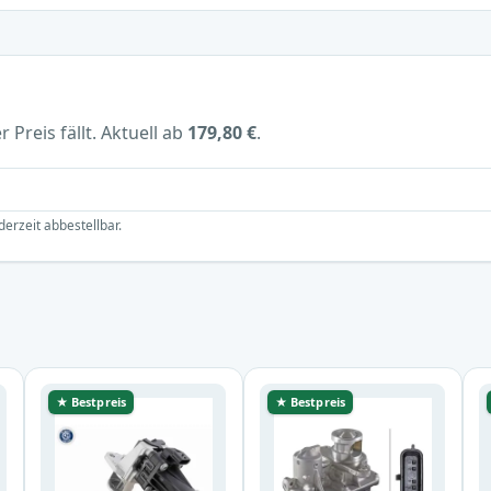
 Preis fällt. Aktuell ab
179,80 €
.
derzeit abbestellbar.
★ Bestpreis
★ Bestpreis