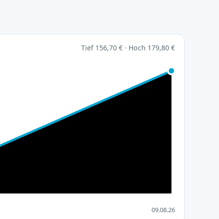
Tief 156,70 € · Hoch 179,80 €
09.08.26