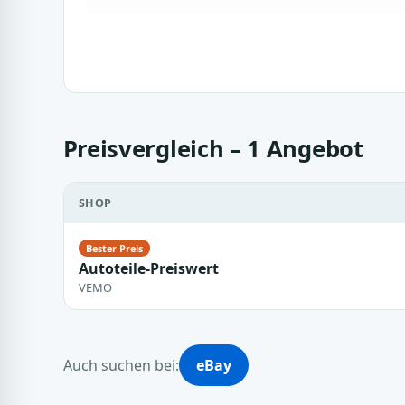
Preisvergleich – 1 Angebot
SHOP
Autoteile-Preiswert
VEMO
Auch suchen bei:
eBay