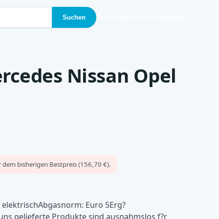
Schnäppchen
Ratgeber
Suchen
rcedes Nissan Opel
 dem bisherigen Bestpreis (156,70 €).
: elektrischAbgasnorm: Euro 5Erg?
uns gelieferte Produkte sind ausnahmslos f?r