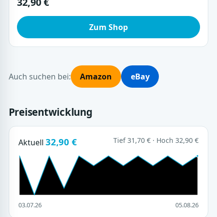
32,90 €
Zum Shop
Auch suchen bei:
Amazon
eBay
Preisentwicklung
32,90 €
Tief 31,70 € · Hoch 32,90 €
Aktuell
03.07.26
05.08.26