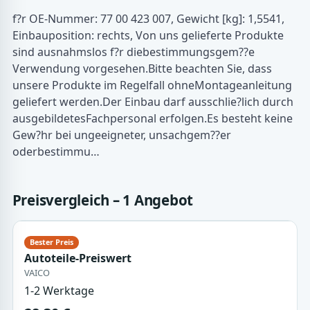
f?r OE-Nummer: 77 00 423 007, Gewicht [kg]: 1,5541,
Einbauposition: rechts, Von uns gelieferte Produkte
sind ausnahmslos f?r diebestimmungsgem??e
Verwendung vorgesehen.Bitte beachten Sie, dass
unsere Produkte im Regelfall ohneMontageanleitung
geliefert werden.Der Einbau darf ausschlie?lich durch
ausgebildetesFachpersonal erfolgen.Es besteht keine
Gew?hr bei ungeeigneter, unsachgem??er
oderbestimmu…
Preisvergleich – 1 Angebot
Autoteile-Preiswert
VAICO
1-2 Werktage