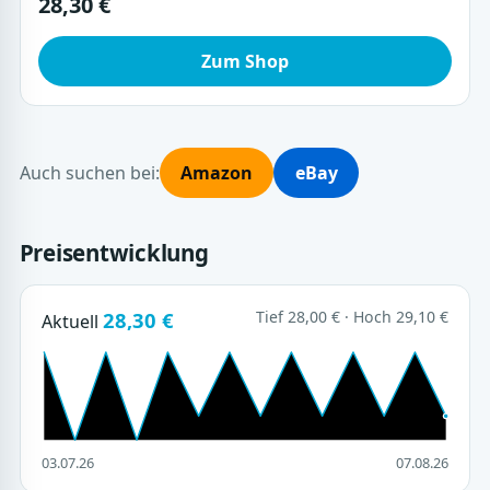
28,30 €
Zum Shop
Auch suchen bei:
Amazon
eBay
Preisentwicklung
28,30 €
Tief 28,00 € · Hoch 29,10 €
Aktuell
03.07.26
07.08.26