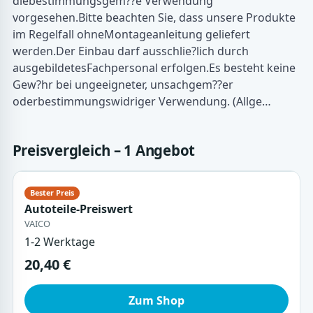
diebestimmungsgem??e Verwendung
vorgesehen.Bitte beachten Sie, dass unsere Produkte
im Regelfall ohneMontageanleitung geliefert
werden.Der Einbau darf ausschlie?lich durch
ausgebildetesFachpersonal erfolgen.Es besteht keine
Gew?hr bei ungeeigneter, unsachgem??er
oderbestimmungswidriger Verwendung. (Allge…
Preisvergleich – 1 Angebot
Autoteile-Preiswert
VAICO
1-2 Werktage
20,40 €
Zum Shop