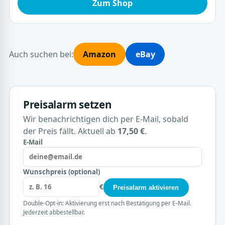
Zum Shop
Auch suchen bei:
Amazon
eBay
Preisalarm setzen
Wir benachrichtigen dich per E-Mail, sobald
der Preis fällt. Aktuell ab
17,50 €
.
E-Mail
Wunschpreis (optional)
€
Preisalarm aktivieren
Double-Opt-in: Aktivierung erst nach Bestätigung per E-Mail.
Jederzeit abbestellbar.