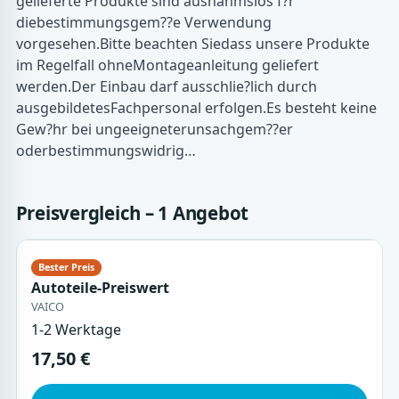
gelieferte Produkte sind ausnahmslos f?r
diebestimmungsgem??e Verwendung
vorgesehen.Bitte beachten Siedass unsere Produkte
im Regelfall ohneMontageanleitung geliefert
werden.Der Einbau darf ausschlie?lich durch
ausgebildetesFachpersonal erfolgen.Es besteht keine
Gew?hr bei ungeeigneterunsachgem??er
oderbestimmungswidrig…
Preisvergleich – 1 Angebot
Autoteile-Preiswert
VAICO
1-2 Werktage
17,50 €