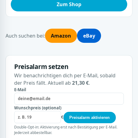
Zum Shop
Auch suchen bei:
Amazon
eBay
Preisalarm setzen
Wir benachrichtigen dich per E-Mail, sobald
der Preis fällt. Aktuell ab
21,30 €
.
E-Mail
Wunschpreis (optional)
€
Preisalarm aktivieren
Double-Opt-in: Aktivierung erst nach Bestätigung per E-Mail.
Jederzeit abbestellbar.