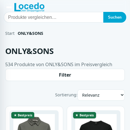
Suchen
Start
ONLY&SONS
ONLY&SONS
534 Produkte von ONLY&SONS im Preisvergleich
Filter
Sortierung:
★ Bestpreis
★ Bestpreis