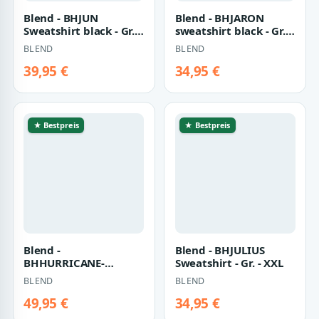
Blend - BHJUN
Blend - BHJARON
Sweatshirt black - Gr. -
sweatshirt black - Gr. -
S
M
BLEND
BLEND
39,95 €
34,95 €
★ Bestpreis
★ Bestpreis
Blend -
Blend - BHJULIUS
BHHURRICANE-
Sweatshirt - Gr. - XXL