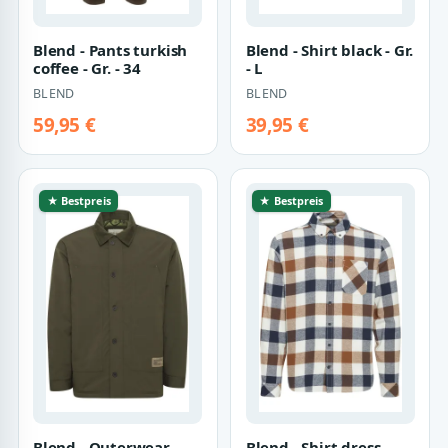
Blend - Pants turkish
Blend - Shirt black - Gr.
coffee - Gr. - 34
- L
BLEND
BLEND
59,95 €
39,95 €
★ Bestpreis
★ Bestpreis
Blend - Outerwear
Blend - Shirt dress