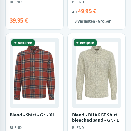
BLEND
BLEND
49,95 €
ab
39,95 €
3 Varianten · Größen
★ Bestpreis
★ Bestpreis
Blend - Shirt - Gr. - XL
Blend - BHAGGE Shirt
bleached sand - Gr. - L
BLEND
BLEND