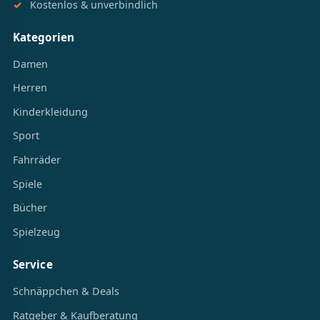
Tagesaktuelle Preise
Geprüfte Partner-Shops
Kostenlos & unverbindlich
Kategorien
Damen
Herren
Kinderkleidung
Sport
Fahrräder
Spiele
Bücher
Spielzeug
Service