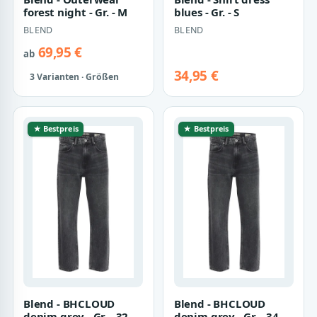
forest night - Gr. - M
blues - Gr. - S
BLEND
BLEND
69,95 €
ab
34,95 €
3 Varianten · Größen
★ Bestpreis
★ Bestpreis
Blend - BHCLOUD
Blend - BHCLOUD
denim grey - Gr. - 32
denim grey - Gr. - 34