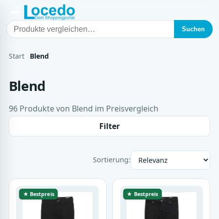
Suchen
Start
Blend
Blend
96 Produkte von Blend im Preisvergleich
Filter
Sortierung:
★ Bestpreis
★ Bestpreis