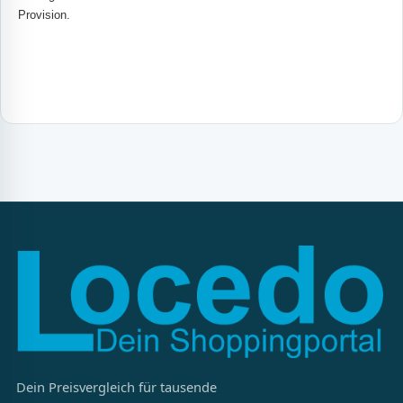
Provision.
Dein Preisvergleich für tausende