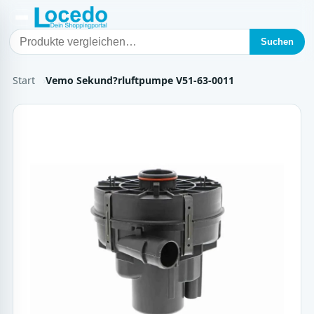
Suchen
Start
Vemo Sekund?rluftpumpe V51-63-0011