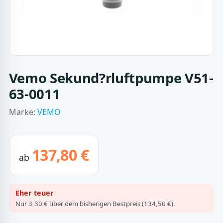
Vemo Sekund?rluftpumpe V51-
63-0011
Marke:
VEMO
137,80 €
ab
Eher teuer
Nur 3,30 € über dem bisherigen Bestpreis (134,50 €).