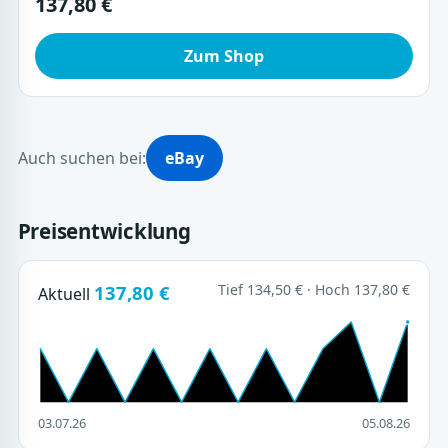
137,80 €
Zum Shop
Auch suchen bei:
eBay
Preisentwicklung
137,80 €
Tief 134,50 € · Hoch 137,80 €
Aktuell
03.07.26
05.08.26