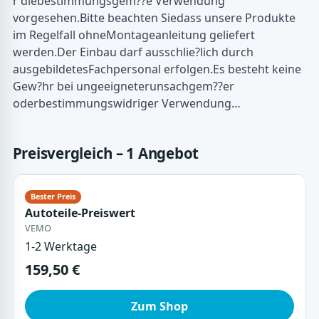
r diebestimmungsgem??e Verwendung
vorgesehen.Bitte beachten Siedass unsere Produkte
im Regelfall ohneMontageanleitung geliefert
werden.Der Einbau darf ausschlie?lich durch
ausgebildetesFachpersonal erfolgen.Es besteht keine
Gew?hr bei ungeeigneterunsachgem??er
oderbestimmungswidriger Verwendung…
Preisvergleich – 1 Angebot
Autoteile-Preiswert
VEMO
1-2 Werktage
159,50 €
Zum Shop