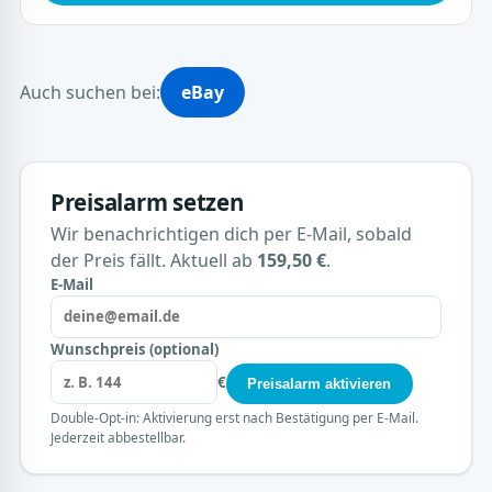
Auch suchen bei:
eBay
Preisalarm setzen
Wir benachrichtigen dich per E-Mail, sobald
der Preis fällt. Aktuell ab
159,50 €
.
E-Mail
Wunschpreis (optional)
€
Preisalarm aktivieren
Double-Opt-in: Aktivierung erst nach Bestätigung per E-Mail.
Jederzeit abbestellbar.