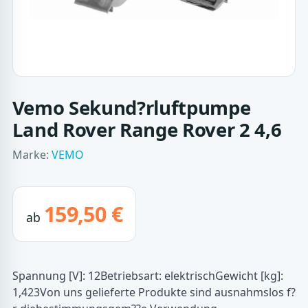
Vemo Sekund?rluftpumpe
Land Rover Range Rover 2 4,6
Marke:
VEMO
159,50 €
ab
Spannung [V]: 12Betriebsart: elektrischGewicht [kg]:
1,423Von uns gelieferte Produkte sind ausnahmslos f?