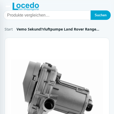
Suchen
Start
Vemo Sekund?rluftpumpe Land Rover Range…