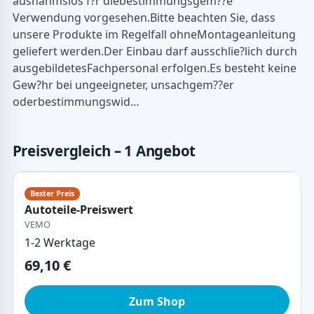
ausnahmslos f?r diebestimmungsgem??e
Verwendung vorgesehen.Bitte beachten Sie, dass
unsere Produkte im Regelfall ohneMontageanleitung
geliefert werden.Der Einbau darf ausschlie?lich durch
ausgebildetesFachpersonal erfolgen.Es besteht keine
Gew?hr bei ungeeigneter, unsachgem??er
oderbestimmungswid…
Preisvergleich – 1 Angebot
Autoteile-Preiswert
VEMO
1-2 Werktage
69,10 €
Zum Shop