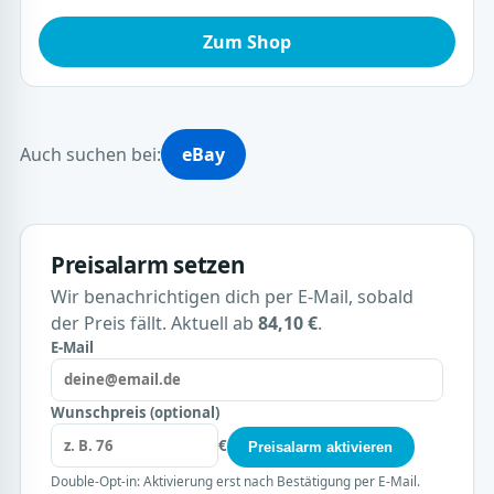
Zum Shop
Auch suchen bei:
eBay
Preisalarm setzen
Wir benachrichtigen dich per E-Mail, sobald
der Preis fällt. Aktuell ab
84,10 €
.
E-Mail
Wunschpreis (optional)
€
Preisalarm aktivieren
Double-Opt-in: Aktivierung erst nach Bestätigung per E-Mail.