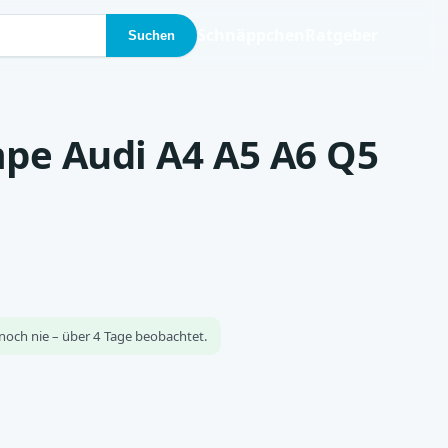
Schnäppchen
Ratgeber
Suchen
pe Audi A4 A5 A6 Q5
noch nie – über 4 Tage beobachtet.