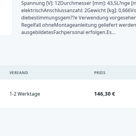
Spannung [V]: 12Durchmesser [mm]: 43,5L?nge [mm]
elektrischAnschlussanzahl: 2Gewicht [kg]: 0,666V
diebestimmungsgem??e Verwendung vorgesehen.B
Regelfall ohneMontageanleitung geliefert werden.
ausgebildetesFachpersonal erfolgen.Es…
VERSAND
PREIS
146,30 €
1-2 Werktage