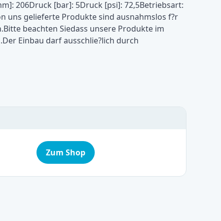
: 206Druck [bar]: 5Druck [psi]: 72,5Betriebsart:
on uns gelieferte Produkte sind ausnahmslos f?r
itte beachten Siedass unsere Produkte im
Der Einbau darf ausschlie?lich durch
Zum Shop