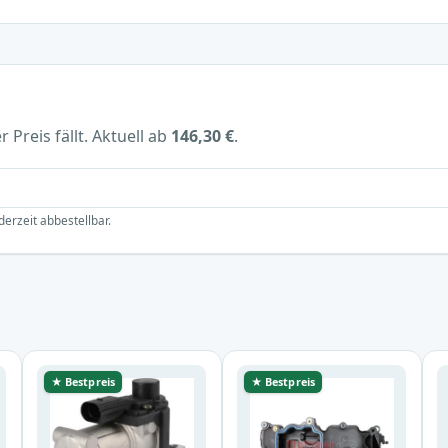
 Preis fällt. Aktuell ab
146,30 €
.
derzeit abbestellbar.
★ Bestpreis
★ Bestpreis