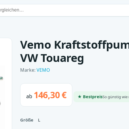
Vemo Kraftstoffpum
VW Touareg
Marke:
VEMO
146,30 €
ab
★ Bestpreis
So günstig wie 
Größe
L