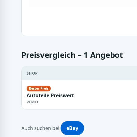
Preisvergleich – 1 Angebot
SHOP
Autoteile-Preiswert
VEMO
Auch suchen bei:
eBay