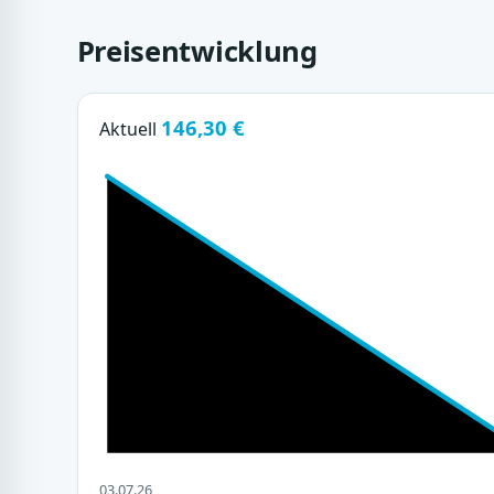
Preisentwicklung
146,30 €
Aktuell
03.07.26