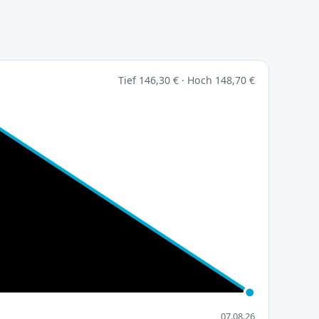
Tief 146,30 € · Hoch 148,70 €
07.08.26