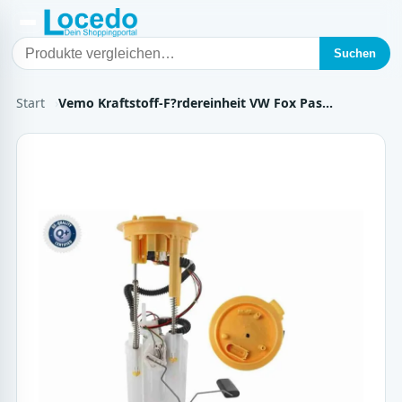
Suchen
Start
Vemo Kraftstoff-F?rdereinheit VW Fox Pas…