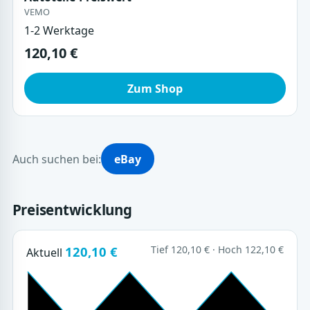
VEMO
1-2 Werktage
120,10 €
Zum Shop
Auch suchen bei:
eBay
Preisentwicklung
120,10 €
Tief 120,10 € · Hoch 122,10 €
Aktuell