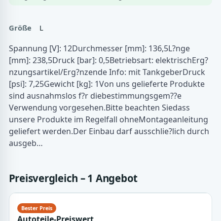
Größe
L
Spannung [V]: 12Durchmesser [mm]: 136,5L?nge
[mm]: 238,5Druck [bar]: 0,5Betriebsart: elektrischErg?
nzungsartikel/Erg?nzende Info: mit TankgeberDruck
[psi]: 7,25Gewicht [kg]: 1Von uns gelieferte Produkte
sind ausnahmslos f?r diebestimmungsgem??e
Verwendung vorgesehen.Bitte beachten Siedass
unsere Produkte im Regelfall ohneMontageanleitung
geliefert werden.Der Einbau darf ausschlie?lich durch
ausgeb…
Preisvergleich – 1 Angebot
Autoteile-Preiswert