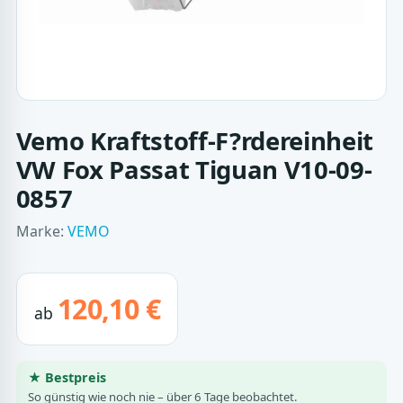
Vemo Kraftstoff-F?rdereinheit
VW Fox Passat Tiguan V10-09-
0857
Marke:
VEMO
120,10 €
ab
★ Bestpreis
So günstig wie noch nie – über 6 Tage beobachtet.