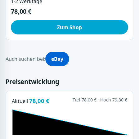
1-2 Werktage
78,00 €
Zum Shop
Auch suchen bei:
eBay
Preisentwicklung
78,00 €
Tief 78,00 € · Hoch 79,30 €
Aktuell