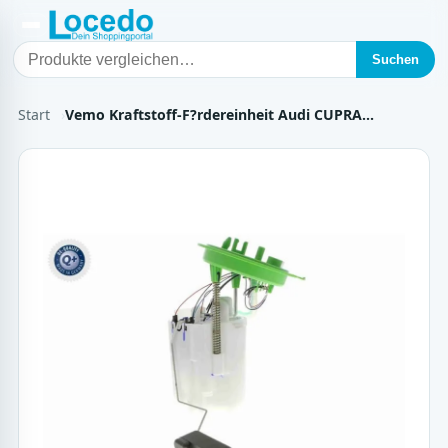
Suchen
Start
Vemo Kraftstoff-F?rdereinheit Audi CUPRA…