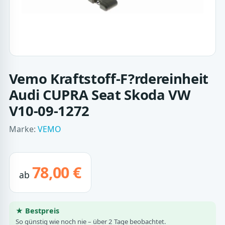
Vemo Kraftstoff-F?rdereinheit
Audi CUPRA Seat Skoda VW
V10-09-1272
Marke:
VEMO
78,00 €
ab
★ Bestpreis
So günstig wie noch nie – über 2 Tage beobachtet.