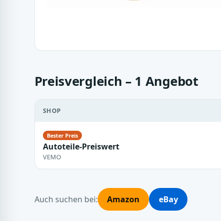
Preisvergleich – 1 Angebot
SHOP
Autoteile-Preiswert
VEMO
Auch suchen bei:
Amazon
eBay