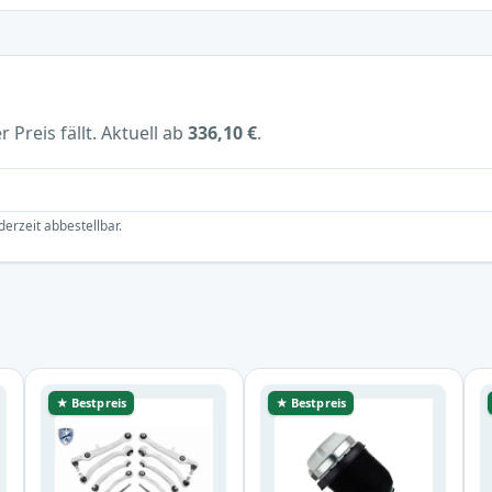
 Preis fällt. Aktuell ab
336,10 €
.
derzeit abbestellbar.
★ Bestpreis
★ Bestpreis