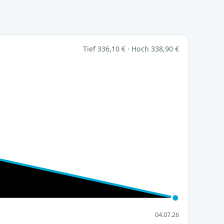
Tief 336,10 € · Hoch 338,90 €
04.07.26