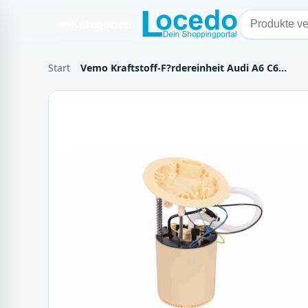
Kategorien
Start
Vemo Kraftstoff-F?rdereinheit Audi A6 C6…