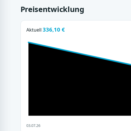
Preisentwicklung
336,10 €
Aktuell
03.07.26