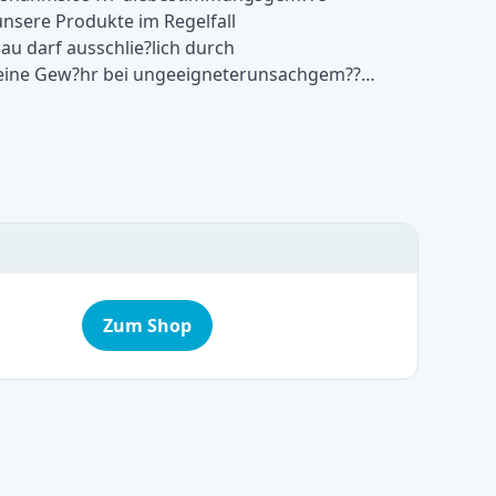
nsere Produkte im Regelfall
u darf ausschlie?lich durch
 keine Gew?hr bei ungeeigneterunsachgem??…
Zum Shop