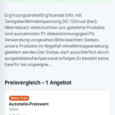
Erg?nzungsartikel/Erg?nzende Info: mit
TankgeberBetriebsspannung [V]: 12Druck [bar]:
5Betriebsart: elektrischVon uns gelieferte Produkte
sind ausnahmslos f?r diebestimmungsgem??e
Verwendung vorgesehen.Bitte beachten Siedass
unsere Produkte im Regelfall ohneMontageanleitung
geliefert werden.Der Einbau darf ausschlie?lich durch
ausgebildetesFachpersonal erfolgen.Es besteht keine
Gew?hr bei ungeeigne…
Preisvergleich – 1 Angebot
Autoteile-Preiswert
VEMO