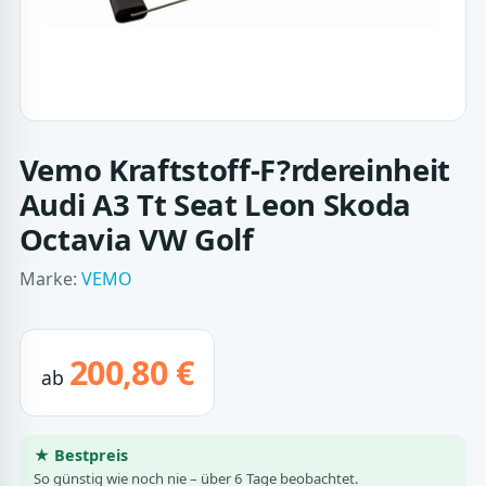
Vemo Kraftstoff-F?rdereinheit
Audi A3 Tt Seat Leon Skoda
Octavia VW Golf
Marke:
VEMO
200,80 €
ab
★ Bestpreis
So günstig wie noch nie – über 6 Tage beobachtet.