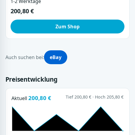
1-2 Werktage
200,80 €
Zum Shop
Auch suchen bei:
eBay
Preisentwicklung
200,80 €
Tief 200,80 € · Hoch 205,80 €
Aktuell