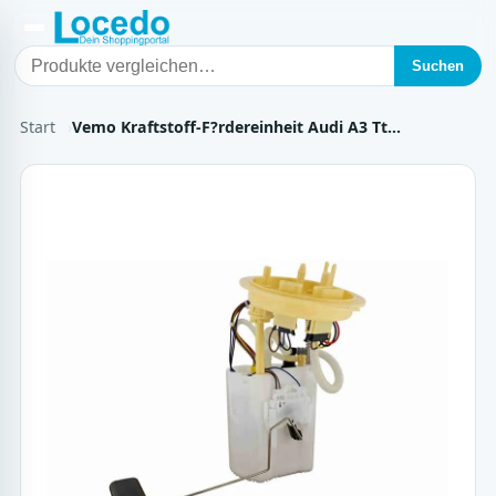
Suchen
Start
Vemo Kraftstoff-F?rdereinheit Audi A3 Tt…