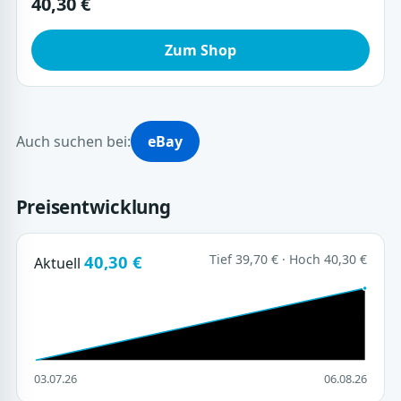
40,30 €
Zum Shop
Auch suchen bei:
eBay
Preisentwicklung
40,30 €
Tief 39,70 € · Hoch 40,30 €
Aktuell
03.07.26
06.08.26