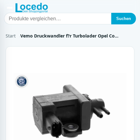
Suchen
Start
Vemo Druckwandler f?r Turbolader Opel Co…