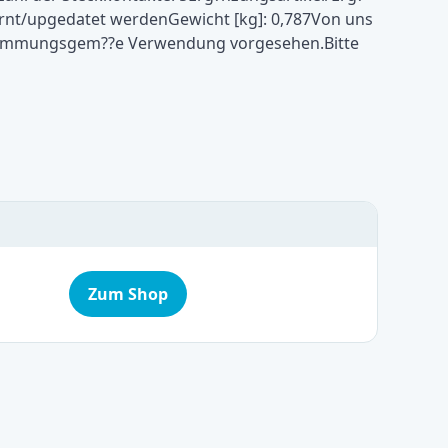
ernt/upgedatet werdenGewicht [kg]: 0,787Von uns
estimmungsgem??e Verwendung vorgesehen.Bitte
Zum Shop