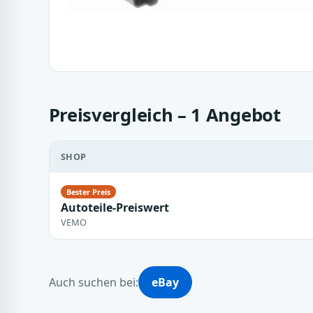
Preisvergleich – 1 Angebot
SHOP
Autoteile-Preiswert
VEMO
Auch suchen bei:
eBay