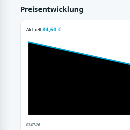
Preisentwicklung
84,60 €
Aktuell
03.07.26