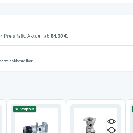
 Preis fällt. Aktuell ab
84,60 €
.
derzeit abbestellbar.
★ Bestpreis