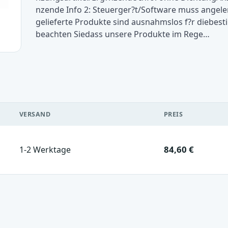
nzende Info 2: Steuerger?t/Software muss angel
gelieferte Produkte sind ausnahmslos f?r dieb
beachten Siedass unsere Produkte im Rege…
VERSAND
PREIS
84,60 €
1-2 Werktage