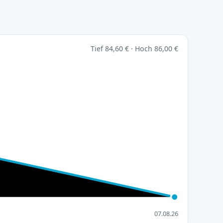
Tief 84,60 € · Hoch 86,00 €
07.08.26