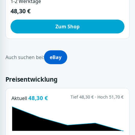
1-2 Werktage
48,30 €
Zum Shop
Auch suchen bei:
eBay
Preisentwicklung
48,30 €
Tief 48,30 € · Hoch 51,70 €
Aktuell