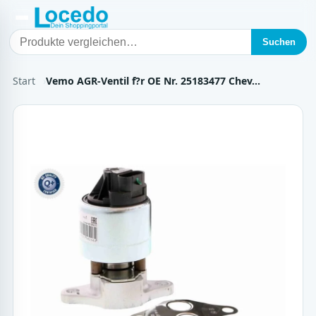
Suchen
Start
Vemo AGR-Ventil f?r OE Nr. 25183477 Chev…