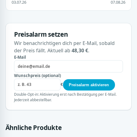
03.07.26
07.08.26
Preisalarm setzen
Wir benachrichtigen dich per E-Mail, sobald
der Preis fällt. Aktuell ab
48,30 €
.
E-Mail
Wunschpreis (optional)
€
Preisalarm aktivieren
Double-Opt-in: Aktivierung erst nach Bestätigung per E-Mail.
Jederzeit abbestellbar.
Ähnliche Produkte