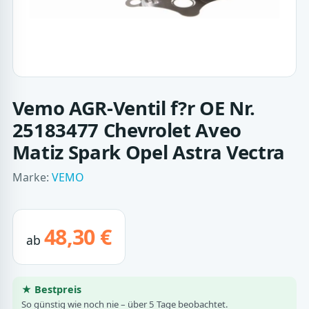
Vemo AGR-Ventil f?r OE Nr.
25183477 Chevrolet Aveo
Matiz Spark Opel Astra Vectra
Marke:
VEMO
48,30 €
ab
★ Bestpreis
So günstig wie noch nie – über 5 Tage beobachtet.