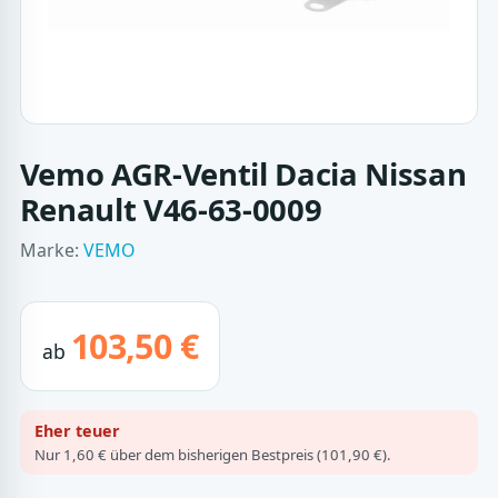
Vemo AGR-Ventil Dacia Nissan
Renault V46-63-0009
Marke:
VEMO
103,50 €
ab
Eher teuer
Nur 1,60 € über dem bisherigen Bestpreis (101,90 €).