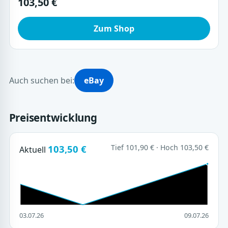
103,50 €
Zum Shop
Auch suchen bei:
eBay
Preisentwicklung
103,50 €
Tief 101,90 € · Hoch 103,50 €
Aktuell
03.07.26
09.07.26