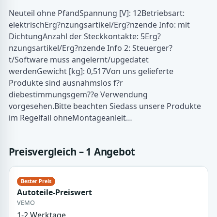
Neuteil ohne PfandSpannung [V]: 12Betriebsart:
elektrischErg?nzungsartikel/Erg?nzende Info: mit
DichtungAnzahl der Steckkontakte: 5Erg?
nzungsartikel/Erg?nzende Info 2: Steuerger?
t/Software muss angelernt/upgedatet
werdenGewicht [kg]: 0,517Von uns gelieferte
Produkte sind ausnahmslos f?r
diebestimmungsgem??e Verwendung
vorgesehen.Bitte beachten Siedass unsere Produkte
im Regelfall ohneMontageanleit…
Preisvergleich – 1 Angebot
Autoteile-Preiswert
VEMO
1-2 Werktage