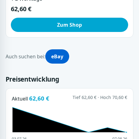
62,60 €
Zum Shop
Auch suchen bei:
eBay
Preisentwicklung
62,60 €
Tief 62,60 € · Hoch 70,60 €
Aktuell
03.07.26
07.08.26