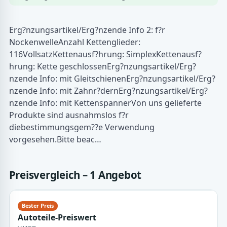
Erg?nzungsartikel/Erg?nzende Info 2: f?r
NockenwelleAnzahl Kettenglieder:
116VollsatzKettenausf?hrung: SimplexKettenausf?
hrung: Kette geschlossenErg?nzungsartikel/Erg?
nzende Info: mit GleitschienenErg?nzungsartikel/Erg?
nzende Info: mit Zahnr?dernErg?nzungsartikel/Erg?
nzende Info: mit KettenspannerVon uns gelieferte
Produkte sind ausnahmslos f?r
diebestimmungsgem??e Verwendung
vorgesehen.Bitte beac…
Preisvergleich – 1 Angebot
Autoteile-Preiswert