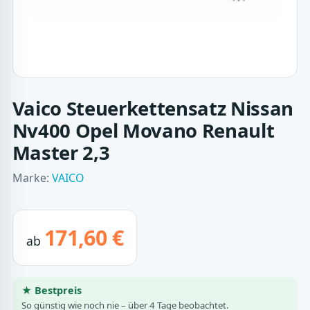
Vaico Steuerkettensatz Nissan
Nv400 Opel Movano Renault
Master 2,3
Marke:
VAICO
171,60 €
ab
★ Bestpreis
So günstig wie noch nie – über 4 Tage beobachtet.