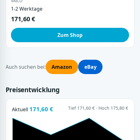
VAICO
1-2 Werktage
171,60 €
Zum Shop
Auch suchen bei:
Amazon
eBay
Preisentwicklung
171,60 €
Tief 171,60 € · Hoch 175,80 €
Aktuell