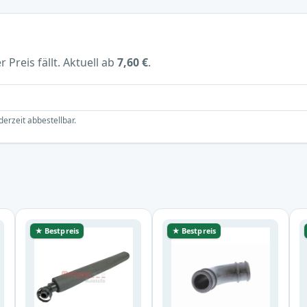
 Preis fällt. Aktuell ab
7,60 €
.
derzeit abbestellbar.
★ Bestpreis
★ Bestpreis