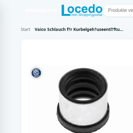
Kategorien
Start
Vaico Schlauch f?r Kurbelgeh?useentl?ftu…