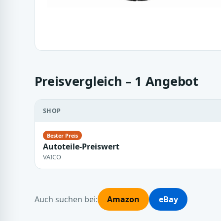
Preisvergleich – 1 Angebot
SHOP
Autoteile-Preiswert
VAICO
Auch suchen bei:
Amazon
eBay