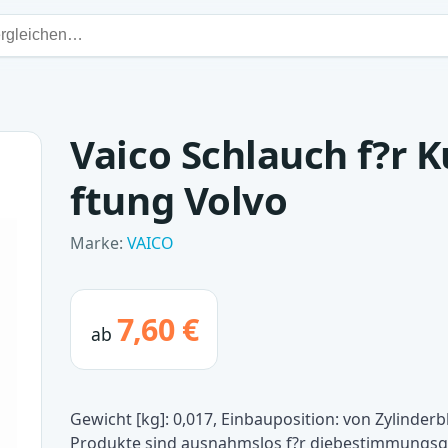
Vaico Schlauch f?r 
ftung Volvo
Marke:
VAICO
7,60 €
ab
Gewicht [kg]: 0,017, Einbauposition: von Zylinderb
Produkte sind ausnahmslos f?r diebestimmungs