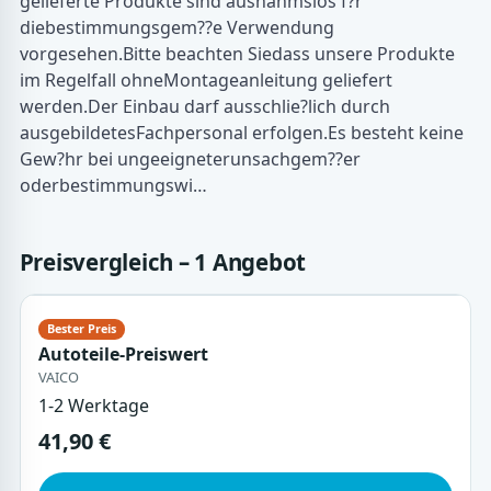
gelieferte Produkte sind ausnahmslos f?r
diebestimmungsgem??e Verwendung
vorgesehen.Bitte beachten Siedass unsere Produkte
im Regelfall ohneMontageanleitung geliefert
werden.Der Einbau darf ausschlie?lich durch
ausgebildetesFachpersonal erfolgen.Es besteht keine
Gew?hr bei ungeeigneterunsachgem??er
oderbestimmungswi…
Preisvergleich – 1 Angebot
Autoteile-Preiswert
VAICO
1-2 Werktage
41,90 €