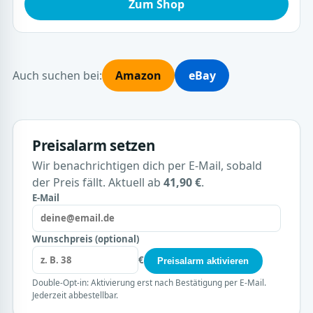
Zum Shop
Auch suchen bei:
Amazon
eBay
Preisalarm setzen
Wir benachrichtigen dich per E-Mail, sobald
der Preis fällt. Aktuell ab
41,90 €
.
E-Mail
Wunschpreis (optional)
€
Preisalarm aktivieren
Double-Opt-in: Aktivierung erst nach Bestätigung per E-Mail.
Jederzeit abbestellbar.