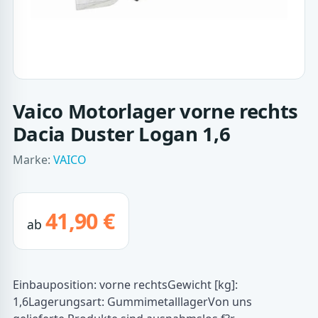
Vaico Motorlager vorne rechts
Dacia Duster Logan 1,6
Marke:
VAICO
41,90 €
ab
Einbauposition: vorne rechtsGewicht [kg]:
1,6Lagerungsart: GummimetalllagerVon uns