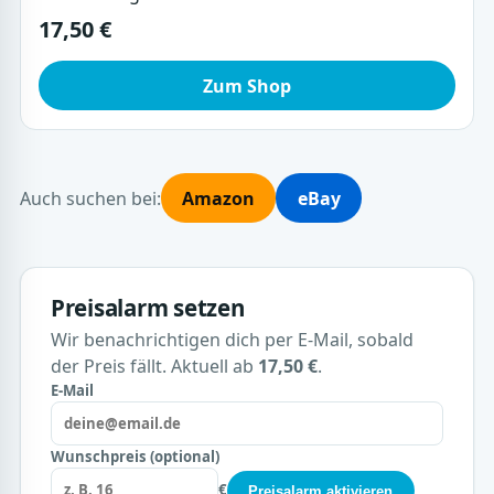
17,50 €
Zum Shop
Auch suchen bei:
Amazon
eBay
Preisalarm setzen
Wir benachrichtigen dich per E-Mail, sobald
der Preis fällt. Aktuell ab
17,50 €
.
E-Mail
Wunschpreis (optional)
€
Preisalarm aktivieren