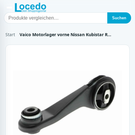
Suchen
Start
Vaico Motorlager vorne Nissan Kubistar R…