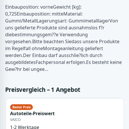
Einbauposition: vorneGewicht [kg]:
0,725Einbauposition: mitteMaterial:
Gummi/MetallLagerungsart: GummimetalllagerVon
uns gelieferte Produkte sind ausnahmslos f?r
diebestimmungsgem??e Verwendung
vorgesehen.Bitte beachten Siedass unsere Produkte
im Regelfall ohneMontageanleitung geliefert
werden.Der Einbau darf ausschlie?lich durch
ausgebildetesFachpersonal erfolgen.Es besteht keine
Gew?hr bei ungee…
Preisvergleich – 1 Angebot
Autoteile-Preiswert
VAICO
1-2 Werktage