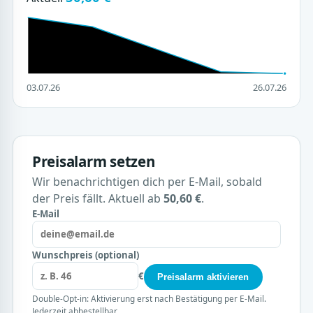
03.07.26
26.07.26
Preisalarm setzen
Wir benachrichtigen dich per E-Mail, sobald
der Preis fällt. Aktuell ab
50,60 €
.
E-Mail
Wunschpreis (optional)
€
Preisalarm aktivieren
Double-Opt-in: Aktivierung erst nach Bestätigung per E-Mail.
Jederzeit abbestellbar.