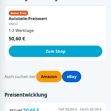
Autoteile-Preiswert
VAICO
1-2 Werktage
50,60 €
Zum Shop
Auch suchen bei:
Amazon
eBay
Preisentwicklung
50,60 €
Tief 50,60 € · Hoch 60,30 €
Aktuell