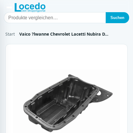
Suchen
Start
Vaico ?lwanne Chevrolet Lacetti Nubira D…