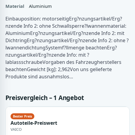
Material
Aluminium
Einbauposition: motorseitigErg?nzungsartikel/Erg?
nzende Info 2: ohne Schwallsperre?lwannenmaterial:
AluminiumErg?nzungsartikel/Erg?nzende Info 2: mit
DichtringErg?nzungsartikel/Erg?nzende Info 2: ohne ?
lwannendichtungSystemf?llmenge beachtenErg?
nzungsartikel/Erg?nzende Info: mit ?
lablassschraubeVorgaben des Fahrzeugherstellers
beachtenGewicht [kg]: 2,962Von uns gelieferte
Produkte sind ausnahmslos…
Preisvergleich – 1 Angebot
Autoteile-Preiswert
VAICO