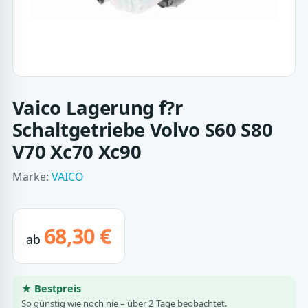
Vaico Lagerung f?r
Schaltgetriebe Volvo S60 S80
V70 Xc70 Xc90
Marke:
VAICO
68,30 €
ab
★ Bestpreis
So günstig wie noch nie – über 2 Tage beobachtet.