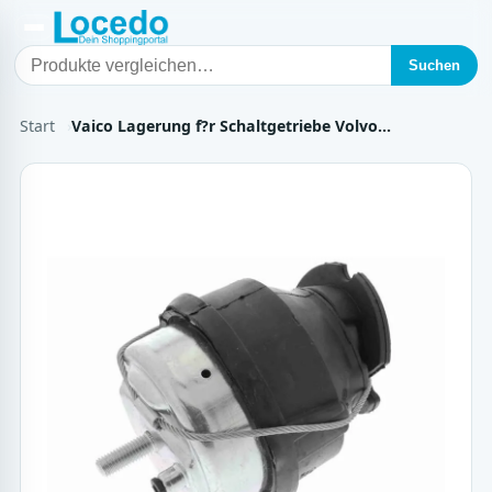
Suchen
Start
Vaico Lagerung f?r Schaltgetriebe Volvo…