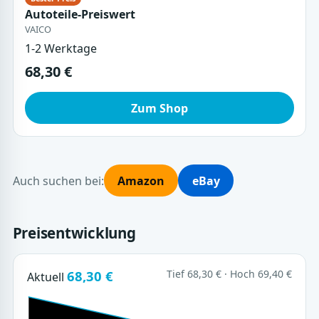
Autoteile-Preiswert
VAICO
1-2 Werktage
68,30 €
Zum Shop
Auch suchen bei:
Amazon
eBay
Preisentwicklung
68,30 €
Tief 68,30 € · Hoch 69,40 €
Aktuell