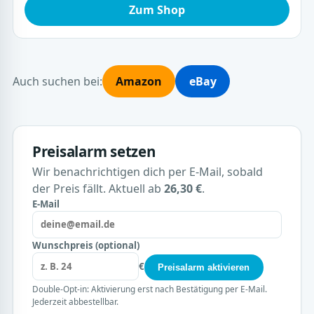
Zum Shop
Auch suchen bei:
Amazon
eBay
Preisalarm setzen
Wir benachrichtigen dich per E-Mail, sobald
der Preis fällt. Aktuell ab
26,30 €
.
E-Mail
Wunschpreis (optional)
€
Preisalarm aktivieren
Double-Opt-in: Aktivierung erst nach Bestätigung per E-Mail.
Jederzeit abbestellbar.