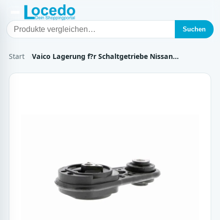
Suchen
Start
Vaico Lagerung f?r Schaltgetriebe Nissan…