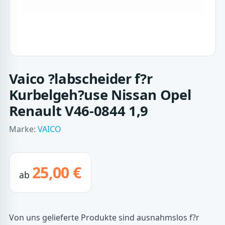
Vaico ?labscheider f?r
Kurbelgeh?use Nissan Opel
Renault V46-0844 1,9
Marke:
VAICO
25,00 €
ab
Von uns gelieferte Produkte sind ausnahmslos f?r