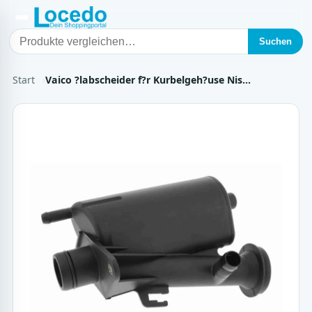
Suchen
Start
Vaico ?labscheider f?r Kurbelgeh?use Nis…