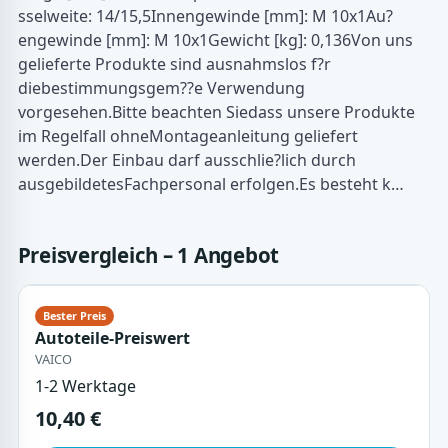
sselweite: 14/15,5Innengewinde [mm]: M 10x1Au?
engewinde [mm]: M 10x1Gewicht [kg]: 0,136Von uns
gelieferte Produkte sind ausnahmslos f?r
diebestimmungsgem??e Verwendung
vorgesehen.Bitte beachten Siedass unsere Produkte
im Regelfall ohneMontageanleitung geliefert
werden.Der Einbau darf ausschlie?lich durch
ausgebildetesFachpersonal erfolgen.Es besteht k…
Preisvergleich – 1 Angebot
Autoteile-Preiswert
VAICO
1-2 Werktage
10,40 €