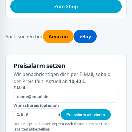
Zum Shop
Auch suchen bei:
Amazon
eBay
Preisalarm setzen
Wir benachrichtigen dich per E-Mail, sobald
der Preis fällt. Aktuell ab
10,40 €
.
E-Mail
Wunschpreis (optional)
€
Preisalarm aktivieren
Double-Opt-in: Aktivierung erst nach Bestätigung per E-Mail.
Jederzeit abbestellbar.