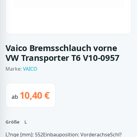
Vaico Bremsschlauch vorne
VW Transporter T6 V10-0957
Marke:
VAICO
10,40 €
ab
Größe
L
L?nge [mm]: 552Einbauposition: VorderachseSchl?