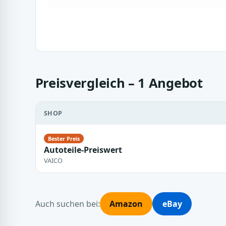
Preisvergleich – 1 Angebot
SHOP
Autoteile-Preiswert
VAICO
Auch suchen bei:
Amazon
eBay