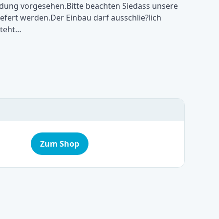
ung vorgesehen.Bitte beachten Siedass unsere
fert werden.Der Einbau darf ausschlie?lich
steht…
Zum Shop