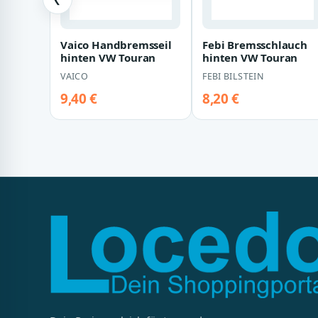
Vaico Handbremsseil
Febi Bremsschlauch
hinten VW Touran
hinten VW Touran
VAICO
FEBI BILSTEIN
9,40 €
8,20 €