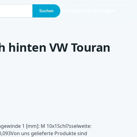
Schnäppchen
Ratgeber
Suchen
h hinten VW Touran
ngewinde 1 [mm]: M 10x1Schl?sselweite:
,093Von uns gelieferte Produkte sind