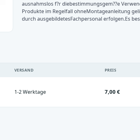
ausnahmslos f?r diebestimmungsgem??e Verwend
Produkte im Regelfall ohneMontageanleitung gelie
durch ausgebildetesFachpersonal erfolgen.Es be
VERSAND
PREIS
7,00 €
1-2 Werktage