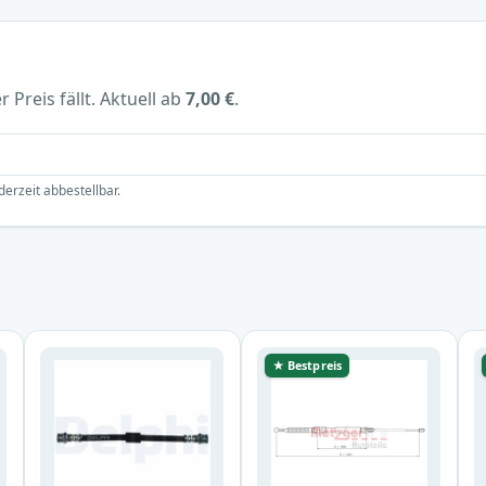
 Preis fällt. Aktuell ab
7,00 €
.
derzeit abbestellbar.
★ Bestpreis