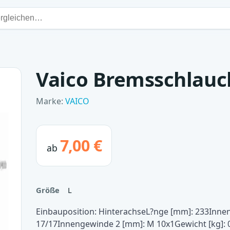
Vaico Bremsschlauc
Marke:
VAICO
7,00 €
ab
Größe
L
Einbauposition: HinterachseL?nge [mm]: 233Inne
17/17Innengewinde 2 [mm]: M 10x1Gewicht [kg]: 0