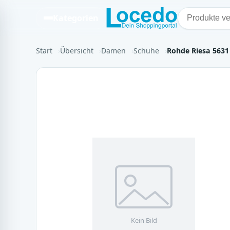
Kategorien
Start
Übersicht
Damen
Schuhe
Rohde Riesa 563