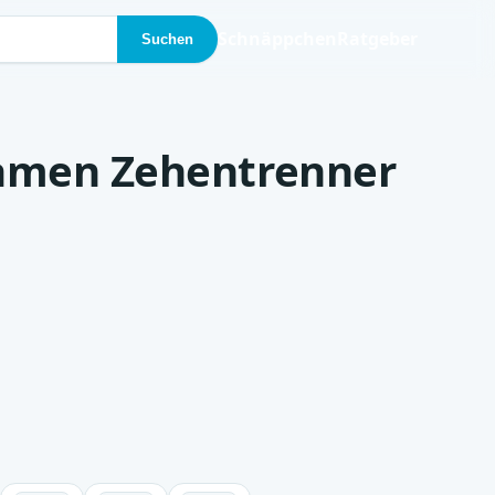
Schnäppchen
Ratgeber
Suchen
Damen Zehentrenner