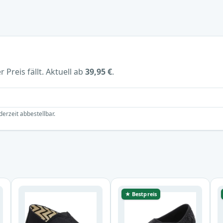
 Preis fällt. Aktuell ab
39,95 €
.
derzeit abbestellbar.
★ Bestpreis