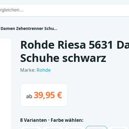
1 Damen Zehentrenner Schu…
Rohde Riesa 5631 
Schuhe schwarz
Marke:
Rohde
39,95 €
ab
8 Varianten · Farbe wählen: