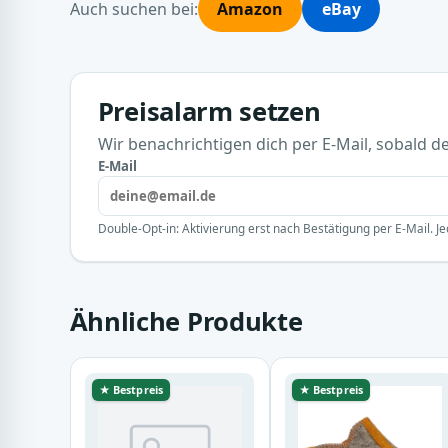
Auch suchen bei:
Amazon
eBay
Preisalarm setzen
Wir benachrichtigen dich per E-Mail, sobald der
E-Mail
Double-Opt-in: Aktivierung erst nach Bestätigung per E-Mail. Je
Ähnliche Produkte
★ Bestpreis
★ Bestpreis