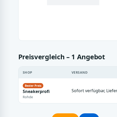
Preisvergleich – 1 Angebot
SHOP
VERSAND
Sofort verfügbar, Liefe
Sneakerprofi
Rohde