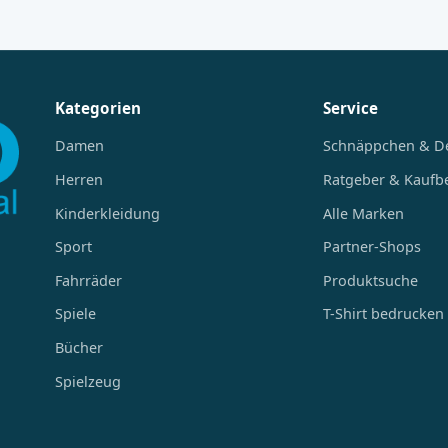
Kategorien
Service
Damen
Schnäppchen & D
Herren
Ratgeber & Kaufb
Kinderkleidung
Alle Marken
Sport
Partner-Shops
Fahrräder
Produktsuche
Spiele
T-Shirt bedrucken
Bücher
Spielzeug