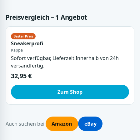
Preisvergleich – 1 Angebot
Sneakerprofi
Kappa
Sofort verfügbar, Lieferzeit Innerhalb von 24h
versandfertig.
32,95 €
Zum Shop
Auch suchen bei:
Amazon
eBay