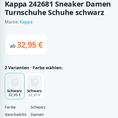
Kappa 242681 Sneaker Damen
Turnschuhe Schuhe schwarz
Marke:
Kappa
32,95 €
ab
2 Varianten · Farbe wählen:
Schwarz
Schwarz
32,95 €
32,95 €
Farbe
Schwarz
Geschelcht
Damen