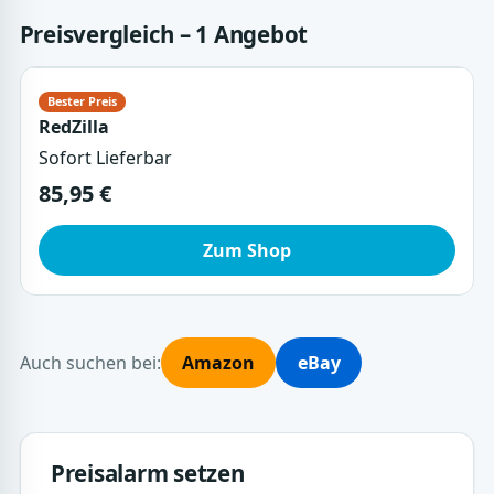
Preisvergleich – 1 Angebot
RedZilla
Sofort Lieferbar
85,95 €
Zum Shop
Auch suchen bei:
Amazon
eBay
Preisalarm setzen