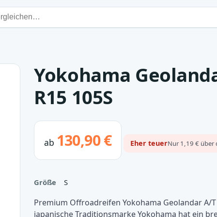
Yokohama Geolandar
R15 105S
130,90 €
ab
Eher teuer
Nur 1,19 € über 
Größe
S
Premium Offroadreifen Yokohama Geolandar A/T 
japanische Traditionsmarke Yokohama hat ein bre