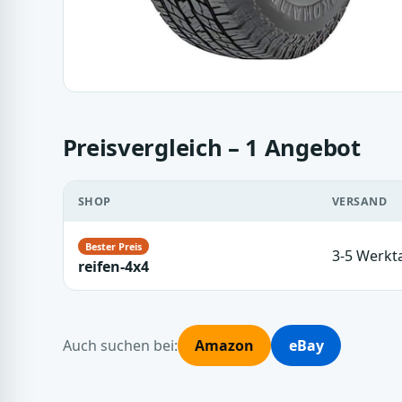
Preisvergleich – 1 Angebot
SHOP
VERSAND
3-5 Werkt
reifen-4x4
Auch suchen bei:
Amazon
eBay