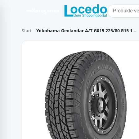
Kategorien
Start
Yokohama Geolandar A/T G015 225/80 R15 1…