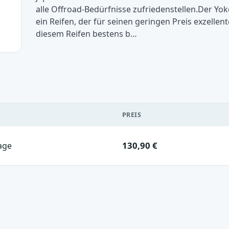
alle Offroad-Bedürfnisse zufriedenstellen.Der Y
ein Reifen, der für seinen geringen Preis exzellen
diesem Reifen bestens b…
PREIS
130,90 €
age