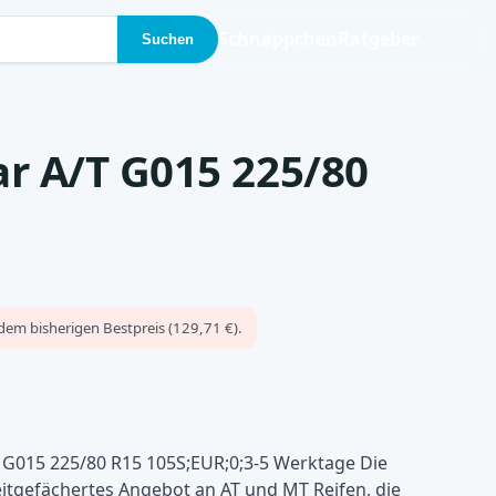
Schnäppchen
Ratgeber
Suchen
 A/T G015 225/80
dem bisherigen Bestpreis (129,71 €).
G015 225/80 R15 105S;EUR;0;3-5 Werktage Die
itgefächertes Angebot an AT und MT Reifen, die