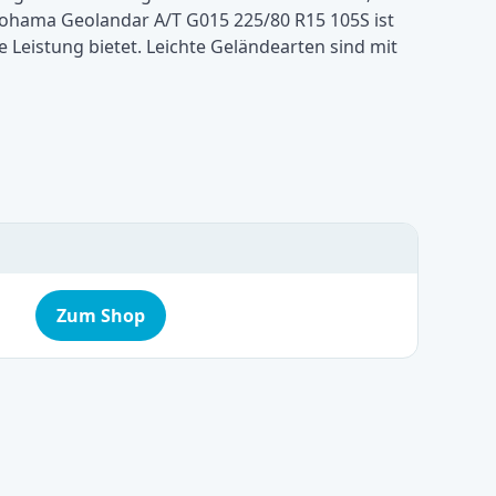
okohama Geolandar A/T G015 225/80 R15 105S ist
te Leistung bietet. Leichte Geländearten sind mit
Zum Shop