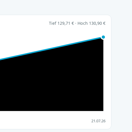
Tief 129,71 € · Hoch 130,90 €
21.07.26