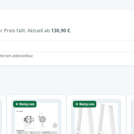
 Preis fällt. Aktuell ab
130,90 €
.
derzeit abbestellbar.
★ Bestpreis
★ Bestpreis