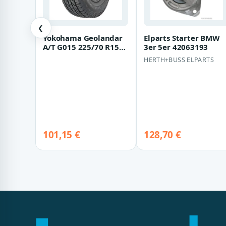
❮
Yokohama Geolandar
Elparts Starter BMW
A/T G015 225/70 R15
3er 5er 42063193
100T
HERTH+BUSS ELPARTS
101,15 €
128,70 €