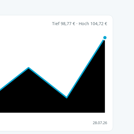
Tief 98,77 € · Hoch 104,72 €
28.07.26