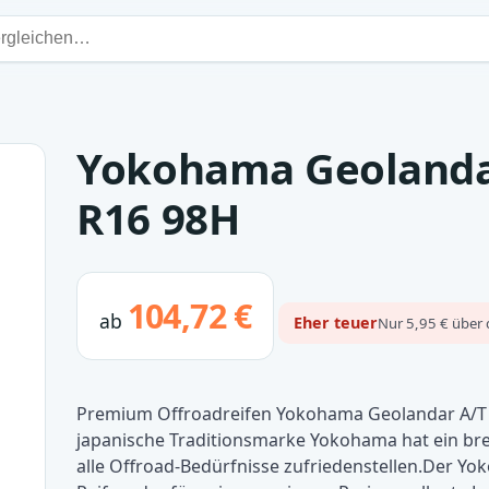
Yokohama Geolandar
R16 98H
104,72 €
ab
Eher teuer
Nur 5,95 € über 
Premium Offroadreifen Yokohama Geolandar A/T 
japanische Traditionsmarke Yokohama hat ein bre
alle Offroad-Bedürfnisse zufriedenstellen.Der Yo