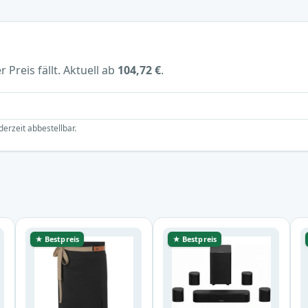
 Preis fällt. Aktuell ab
104,72 €
.
derzeit abbestellbar.
★ Bestpreis
★ Bestpreis