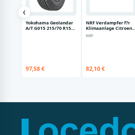
❮
Yokohama Geolandar
NRF Verdampfer f?r
A/T G015 215/70 R15
Klimaanlage Citroen
98H
Fiat Lancia Peugeot
NRF
36136
97,58 €
82,10 €