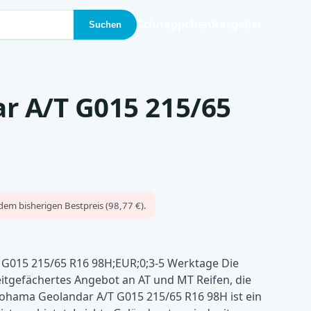
Schnäppchen
Ratgeber
Suchen
 A/T G015 215/65
dem bisherigen Bestpreis (98,77 €).
G015 215/65 R16 98H;EUR;0;3-5 Werktage Die
itgefächertes Angebot an AT und MT Reifen, die
kohama Geolandar A/T G015 215/65 R16 98H ist ein