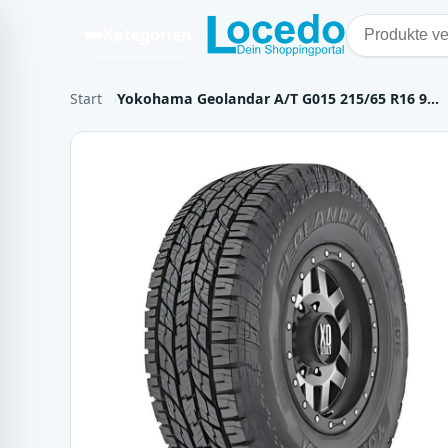
Kategorien
Start
Yokohama Geolandar A/T G015 215/65 R16 9…