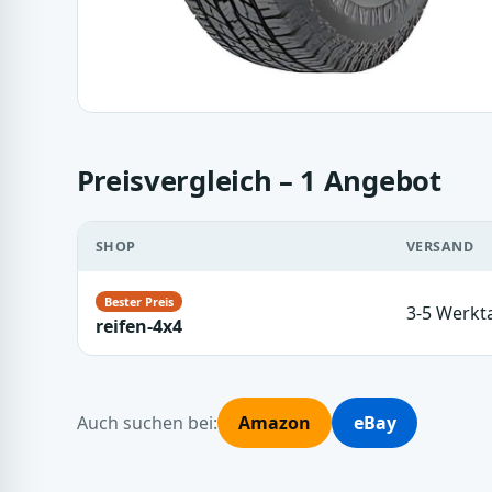
Preisvergleich – 1 Angebot
SHOP
VERSAND
3-5 Werkt
reifen-4x4
Auch suchen bei:
Amazon
eBay