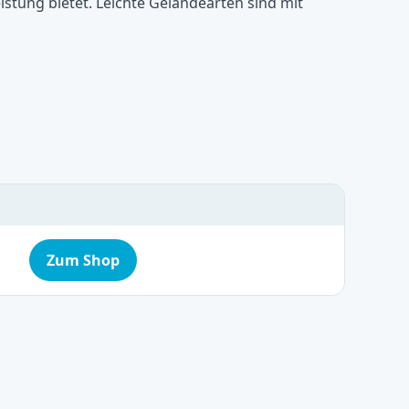
eistung bietet. Leichte Geländearten sind mit
Zum Shop