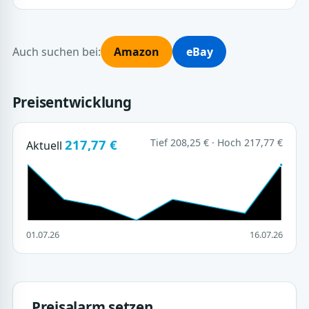
Auch suchen bei:
Amazon
eBay
Preisentwicklung
217,77 €
Tief 208,25 € · Hoch 217,77 €
Aktuell
01.07.26
16.07.26
Preisalarm setzen