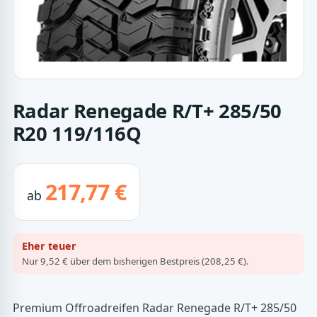
Radar Renegade R/T+ 285/50
R20 119/116Q
217,77 €
ab
Eher teuer
Nur 9,52 € über dem bisherigen Bestpreis (208,25 €).
Premium Offroadreifen Radar Renegade R/T+ 285/50