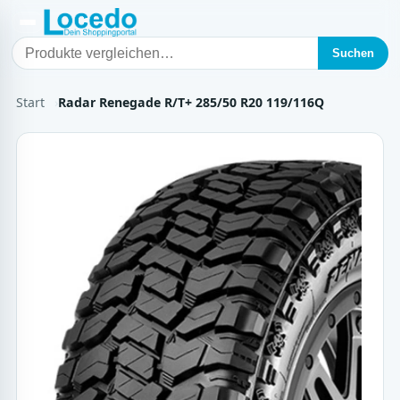
Suchen
Start
Radar Renegade R/T+ 285/50 R20 119/116Q