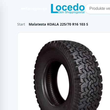
Kategorien
Start
Malatesta KOALA 225/70 R16 103 S