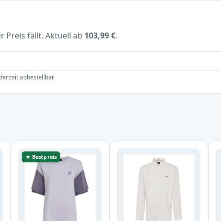
 Preis fällt. Aktuell ab
103,99 €
.
derzeit abbestellbar.
★ Bestpreis