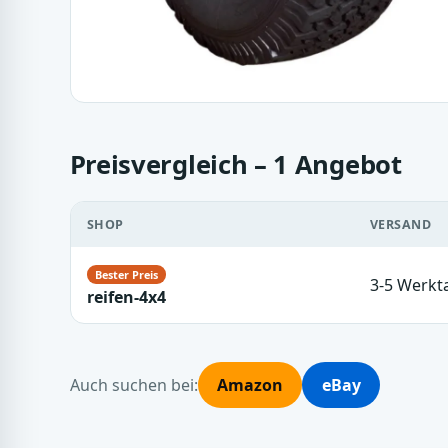
Preisvergleich – 1 Angebot
SHOP
VERSAND
3-5 Werkt
reifen-4x4
Auch suchen bei:
Amazon
eBay