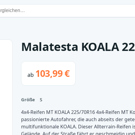
Malatesta KOALA 22
103,99 €
ab
Größe
S
4x4-Reifen MT KOALA 225/70R16 4x4-Reifen MT Koal
passionierte Autofahrer, die auch abseits der gete
multifunktionale KOALA. Dieser Allterrain-Reifen i
Gelände. Auf der Straße fährt er geschmeidig und 