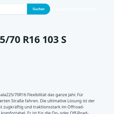
Schnäppchen
Ratgeber
Suchen
5/70 R16 103 S
a225/70R16 Flexibilität das ganze Jahr. Für
erten Straße fahren. Die ultimative Lösung ist der
st zugkräftig und traktionsstark im Offroad-
komfortabel. Er ist für die On- oder Off-Road-