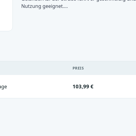
Nutzung geeignet.…
PREIS
103,99 €
age