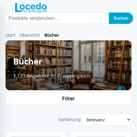
Suchen
Start
Übersicht
Bücher
Bücher
1.133 Angebote im Preisvergleich
Filter
Sortierung: