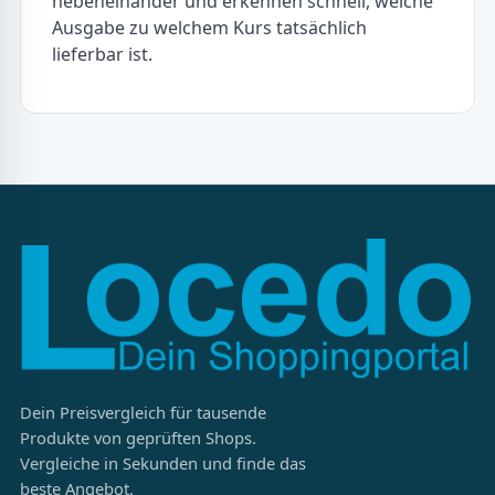
nebeneinander und erkennen schnell, welche
Ausgabe zu welchem Kurs tatsächlich
lieferbar ist.
Dein Preisvergleich für tausende
Produkte von geprüften Shops.
Vergleiche in Sekunden und finde das
beste Angebot.