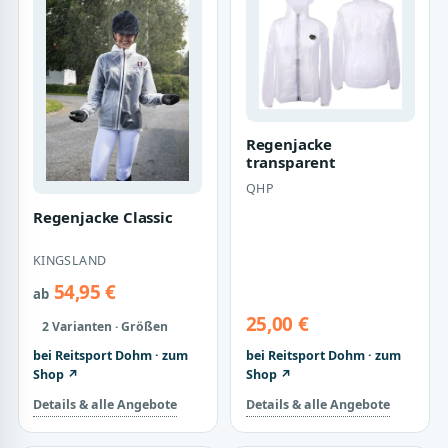
Regenjacke
transparent
QHP
Regenjacke Classic
KINGSLAND
54,95 €
ab
25,00 €
2 Varianten · Größen
bei Reitsport Dohm · zum
bei Reitsport Dohm · zum
Shop ↗
Shop ↗
Details & alle Angebote
Details & alle Angebote