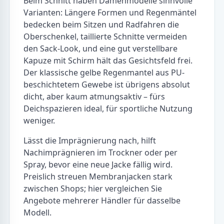
Beim Schnitt haben Damenmodelle sinnvolle
Varianten: Längere Formen und Regenmäntel
bedecken beim Sitzen und Radfahren die
Oberschenkel, taillierte Schnitte vermeiden
den Sack-Look, und eine gut verstellbare
Kapuze mit Schirm hält das Gesichtsfeld frei.
Der klassische gelbe Regenmantel aus PU-
beschichtetem Gewebe ist übrigens absolut
dicht, aber kaum atmungsaktiv – fürs
Deichspazieren ideal, für sportliche Nutzung
weniger.
Lässt die Imprägnierung nach, hilft
Nachimprägnieren im Trockner oder per
Spray, bevor eine neue Jacke fällig wird.
Preislich streuen Membranjacken stark
zwischen Shops; hier vergleichen Sie
Angebote mehrerer Händler für dasselbe
Modell.