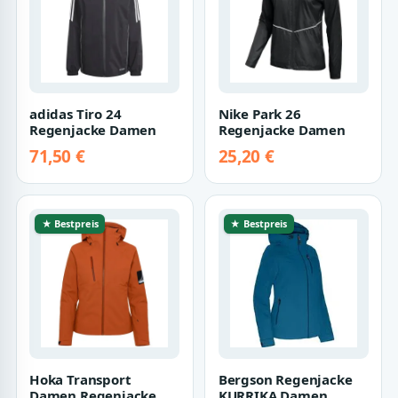
adidas Tiro 24
Nike Park 26
Regenjacke Damen
Regenjacke Damen
71,50 €
25,20 €
★ Bestpreis
★ Bestpreis
Hoka Transport
Bergson Regenjacke
Damen Regenjacke
KURRIKA Damen