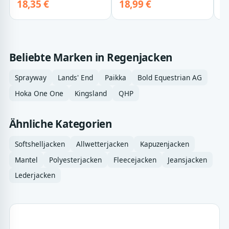
18,35 €
18,99 €
De
Beliebte Marken in Regenjacken
Sprayway
Lands' End
Paikka
Bold Equestrian AG
Hoka One One
Kingsland
QHP
Ähnliche Kategorien
Softshelljacken
Allwetterjacken
Kapuzenjacken
Mantel
Polyesterjacken
Fleecejacken
Jeansjacken
Lederjacken