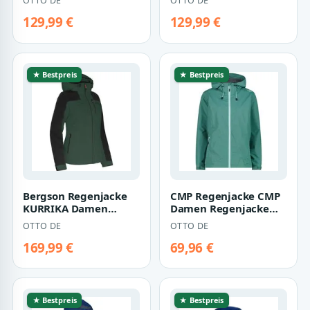
OTTO DE
OTTO DE
Netzfutter, 12000 mm
Netzfutter, 12000 mm
Wasser…
Wasser…
129,99 €
129,99 €
★ Bestpreis
★ Bestpreis
Bergson Regenjacke
CMP Regenjacke CMP
KURRIKA Damen
Damen Regenjacke
Regenjacke,
Woman Rain Jacket Fix
OTTO DE
OTTO DE
Netzfutter, 20000 mm
Hood 39X6636
Wass…
169,99 €
69,96 €
★ Bestpreis
★ Bestpreis