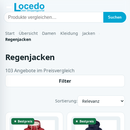
Suchen
Start
Übersicht
Damen
Kleidung
Jacken
Regenjacken
Regenjacken
103 Angebote im Preisvergleich
Filter
Sortierung:
★ Bestpreis
★ Bestpreis